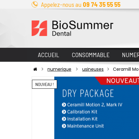
Appelez-nous au
09 74 35 55 55
ACCUEIL
CONSOMMABLE
NUMER
numerique
usineuses
Ceramill Mo
NOUVEAU !