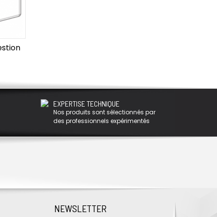
estion
EXPERTISE TECHNIQUE
Nos produits sont sélectionnés par
des professionnels expérimentés
NEWSLETTER