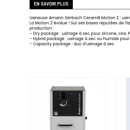
EN SAVOIR PLUS
Usineuse Amann Girrbach Ceramill Motion 2 : usine
La Motion 2 évolue ! Sur ses bases réputées de fi
production :
- Dry package : usinage à sec pour zircone, cire, 
- Hybrid package : usinage à sec ou humide pour z
- Capacity package : duo d'usinage à sec