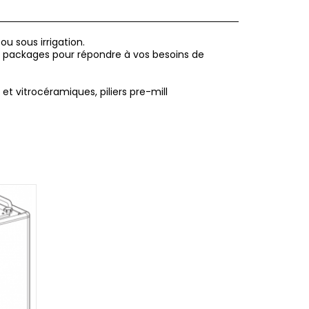
u sous irrigation.
n 3 packages pour répondre à vos besoins de
t vitrocéramiques, piliers pre-mill