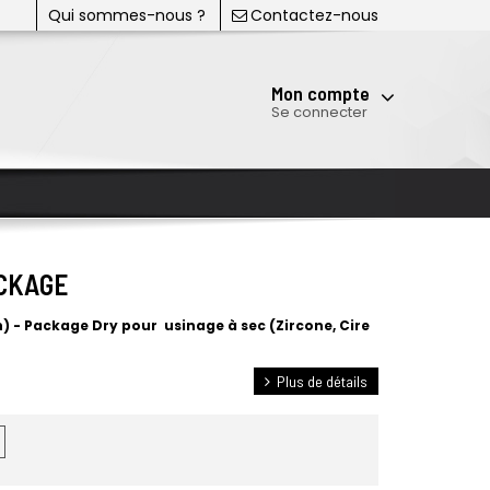
Qui sommes-nous ?
Contactez-nous
Mon compte
Se connecter
ACKAGE
h) - Package Dry pour
usinage à sec (Zircone, Cire
Plus de détails