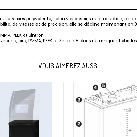
use 5 axes polyvalente, selon vos besoins de production, à sec o
abilité, de vitesse et de précision, elle se décline maintenant e
PMMA, PEEK et Sintron
ircone, cire, PMMA, PEEK et Sintron + blocs céramiques hybrides e
VOUS AIMEREZ AUSSI