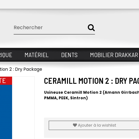
IQUE
MATÉRIEL
DENTS
MOBILIER DRAKKAR
tion 2 : Dry Package
CERAMILL MOTION 2 : DRY P
Usineuse Ceramill Motion 2 (Amann Girrbac
PMMA, PEEK, Sintron)
Ajouter à la wishlist