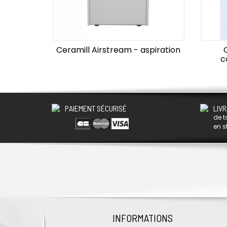
Ceramill Airstream - aspiration
c
PAIEMENT SÉCURISÉ
LIVR
de t
en s
INFORMATIONS