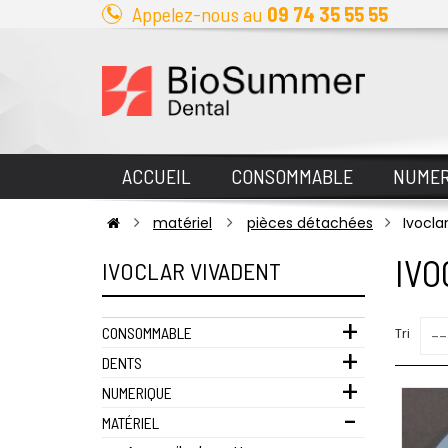
Appelez-nous au
09 74 35 55 55
ACCUEIL
CONSOMMABLE
NUMER
matériel
pièces détachées
Ivocla
IVO
IVOCLAR VIVADENT
CONSOMMABLE
Tri
--
DENTS
NUMERIQUE
MATÉRIEL