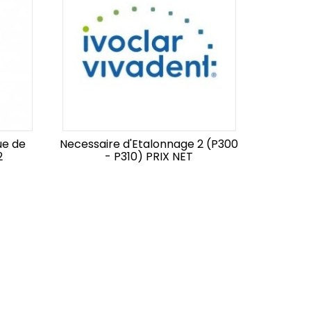
ue de
Necessaire d'Etalonnage 2 (P300
2
- P310) PRIX NET