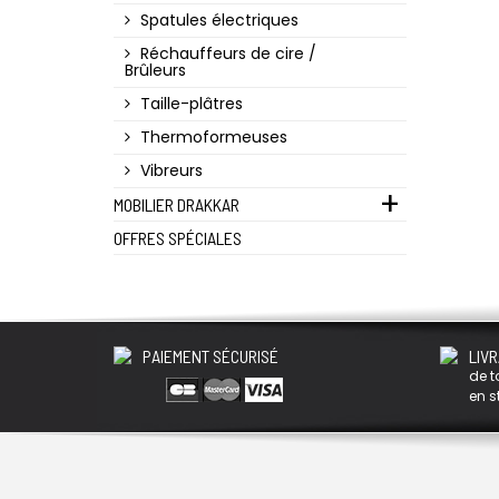
Spatules électriques
Réchauffeurs de cire /
Brûleurs
Taille-plâtres
Thermoformeuses
Vibreurs
MOBILIER DRAKKAR
OFFRES SPÉCIALES
PAIEMENT SÉCURISÉ
LIVR
de t
en s