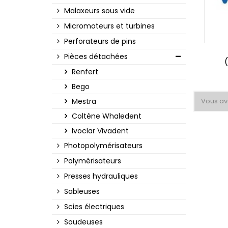
Malaxeurs sous vide
Micromoteurs et turbines
Perforateurs de pins
Pièces détachées
Renfert
Bego
Mestra
Vous ave
Coltène Whaledent
Ivoclar Vivadent
Photopolymérisateurs
Polymérisateurs
Presses hydrauliques
Sableuses
Scies électriques
Soudeuses