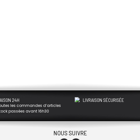
AISON 24H
LIVRAISON SÉCURISÉE
outes les commandes d’articles
tock passées avant 16h30
NOUS SUIVRE