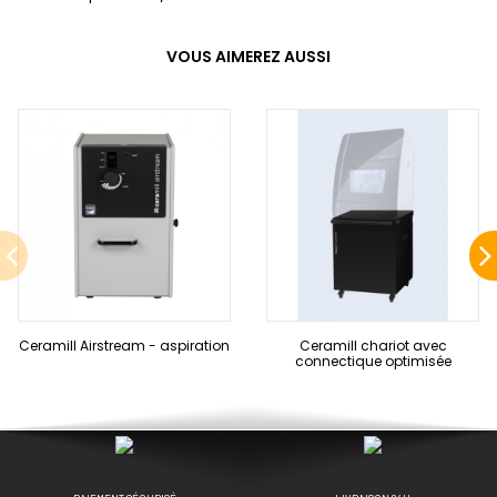
VOUS AIMEREZ AUSSI
Ceramill Airstream - aspiration
Ceramill chariot avec
connectique optimisée