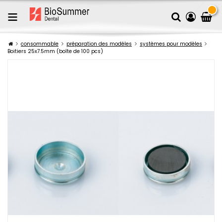
consommable
préparation des modéles
systèmes pour modèles
Boitiers 25x7.5mm (boîte de 100 pcs)