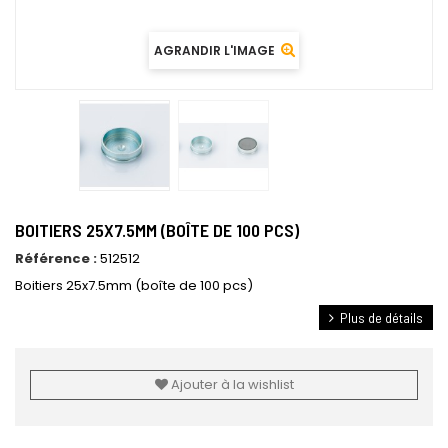
AGRANDIR L'IMAGE
BOITIERS 25X7.5MM (BOÎTE DE 100 PCS)
Référence :
512512
Boitiers 25x7.5mm (boîte de 100 pcs)
Plus de détails
Ajouter à la wishlist