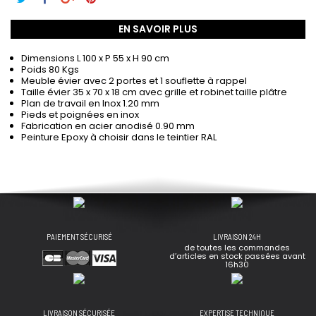
EN SAVOIR PLUS
Dimensions L 100 x P 55 x H 90 cm
Poids 80 Kgs
Meuble évier avec 2 portes et 1 souflette à rappel
Taille évier 35 x 70 x 18 cm avec grille et robinet taille plâtre
Plan de travail en Inox 1.20 mm
Pieds et poignées en inox
Fabrication en acier anodisé 0.90 mm
Peinture Epoxy à choisir dans le teintier RAL
PAIEMENT SÉCURISÉ
LIVRAISON 24H
de toutes les commandes
d’articles en stock passées avant
16h30
LIVRAISON SÉCURISÉE
EXPERTISE TECHNIQUE