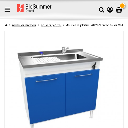
mobilier drakkar
salle à plâtre
Meuble à plâtre LAB21E2 avec évier GM