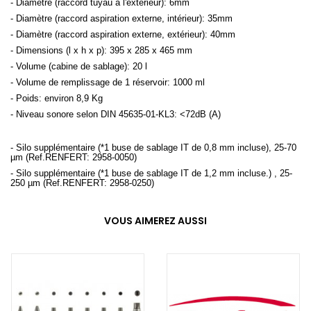
- Diamètre (raccord tuyau à l'extérieur): 6mm
- Diamètre (raccord aspiration externe, intérieur): 35mm
- Diamètre (raccord aspiration externe, extérieur): 40mm
- Dimensions (l x h x p): 395 x 285 x 465 mm
- Volume (cabine de sablage): 20 l
- Volume de remplissage de 1 réservoir: 1000 ml
- Poids: environ 8,9 Kg
- Niveau sonore selon DIN 45635-01-KL3: <72dB (A)
- Silo supplémentaire (*1 buse de sablage IT de 0,8 mm incluse), 25-70
µm (Ref.RENFERT: 2958-0050)
- Silo supplémentaire (*1 buse de sablage IT de 1,2 mm incluse.) , 25-
250 µm (Ref.RENFERT: 2958-0250)
VOUS AIMEREZ AUSSI