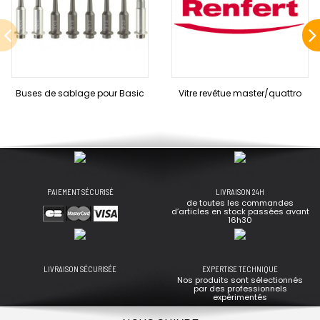
Buses de sablage pour Basic
Vitre revêtue master/quattro
PAIEMENT SÉCURISÉ
LIVRAISON 24H
de toutes les commandes
d’articles en stock passées avant
16h30
LIVRAISON SÉCURISÉE
EXPERTISE TECHNIQUE
Nos produits sont sélectionnés
par des professionnels
expérimentés