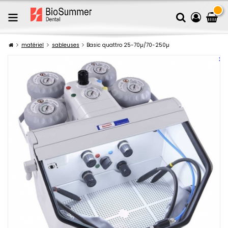
matériel
sableuses
Basic quattro 25-70µ/70-250µ