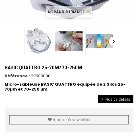
AGRANDIR L'IMAGE
BASIC QUATTRO 25-70Μ/70-250Μ
Référence :
29580000
Micro-sableuse BASIC QUATTRO équipée de 2 Silos 25-
70µm et 70-250 µm
Plus de détails
Ajouter à la wishlist