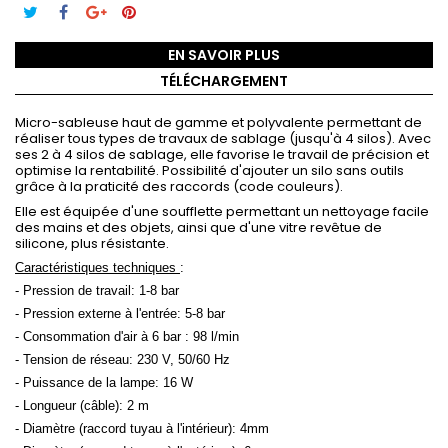
EN SAVOIR PLUS
TÉLÉCHARGEMENT
Micro-sableuse haut de gamme et polyvalente permettant de
réaliser tous types de travaux de sablage (jusqu'à 4 silos). Avec
ses 2 à 4 silos de sablage, elle favorise le travail de précision et
optimise la rentabilité. Possibilité d'ajouter un silo sans outils
grâce à la praticité des raccords (code couleurs).
Elle est équipée d'une soufflette permettant un nettoyage facile
des mains et des objets, ainsi que d'une vitre revêtue de
silicone, plus résistante.
Caractéristiques techniques
:
- Pression de travail: 1-8 bar
- Pression externe à l'entrée: 5-8 bar
- Consommation d'air à 6 bar : 98 l/min
- Tension de réseau: 230 V, 50/60 Hz
- Puissance de la lampe: 16 W
- Longueur (câble): 2 m
- Diamètre (raccord tuyau à l'intérieur): 4mm