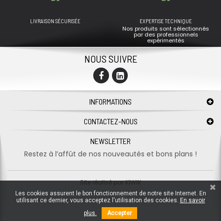
LIVRAISON SÉCURISÉE
EXPERTISE TECHNIQUE
Nos produits sont sélectionnés
par des professionnels
expérimentés
NOUS SUIVRE
INFORMATIONS
CONTACTEZ-NOUS
NEWSLETTER
Restez à l’affût de nos nouveautés et bons plans !
Site réalisé par
KIWIK
Les cookies assurent le bon fonctionnement de notre site Internet. En
utilisant ce dernier, vous acceptez l'utilisation des cookies.
En savoir
plus.
Accepter