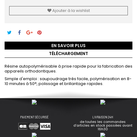
Ajouter à la wishlist
EN SAVOIR PLUS
TÉLÉCHARGEMENT
Résine autopolymérisable à prise rapide pour la fabrication des
appareils orthodontiques.
Simple d'emploi : saupoudrage très facile, polymérisation en 8-
10 minutes à 50°, polissage et brillantage rapides.
PAIEMENT SÉCURISÉ
LIVRAISON 24H
de toutes les commandes
d’articles en stock passées avant
16h30