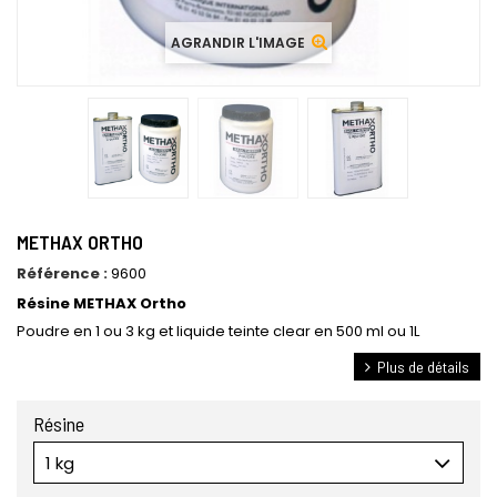
AGRANDIR L'IMAGE
METHAX ORTHO
Référence :
9600
Résine METHAX Ortho
Poudre en 1 ou 3 kg et liquide teinte clear en 500 ml ou 1L
Plus de détails
Résine
1 kg