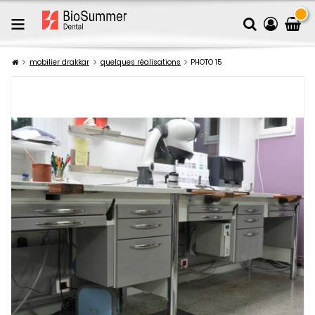
mobilier drakkar
quelques réalisations
PHOTO 15