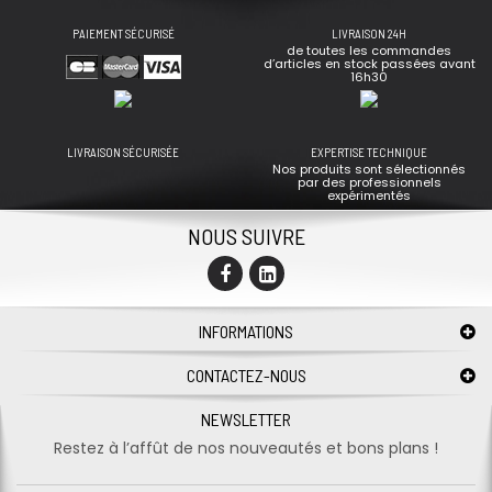
PAIEMENT SÉCURISÉ
LIVRAISON 24H
de toutes les commandes
d’articles en stock passées avant
16h30
LIVRAISON SÉCURISÉE
EXPERTISE TECHNIQUE
Nos produits sont sélectionnés
par des professionnels
expérimentés
NOUS SUIVRE
INFORMATIONS
CONTACTEZ-NOUS
NEWSLETTER
Restez à l’affût de nos nouveautés et bons plans !