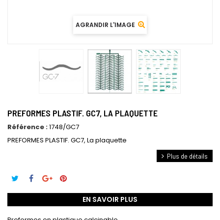
AGRANDIR L'IMAGE
PREFORMES PLASTIF. GC7, LA PLAQUETTE
Référence :
1748/GC7
PREFORMES PLASTIF. GC7, La plaquette
Plus de détails
EN SAVOIR PLUS
Preformes en plastique calcinable