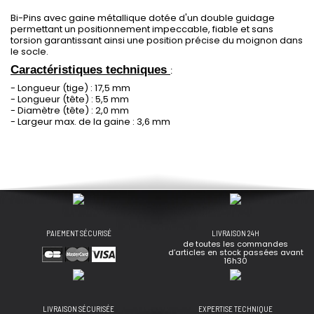
Bi-Pins avec gaine métallique dotée d'un double guidage
permettant un positionnement impeccable, fiable et sans
torsion garantissant ainsi une position précise du moignon dans
le socle.
Caractéristiques techniques
:
- Longueur (tige) : 17,5 mm
- Longueur (tête) : 5,5 mm
- Diamètre (tête) : 2,0 mm
- Largeur max. de la gaine : 3,6 mm
PAIEMENT SÉCURISÉ
LIVRAISON 24H
de toutes les commandes
d’articles en stock passées avant
16h30
LIVRAISON SÉCURISÉE
EXPERTISE TECHNIQUE