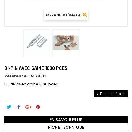
AGRANDIR L'IMAGE
BI-PIN AVEC GAINE 1000 PCES.
Référence :
3462000
BI-PIN avec gaine 1000 pces.
Plus de détails
EN SAVOIR PLUS
FICHE TECHNIQUE