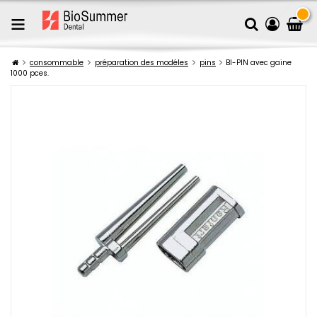
consommable
préparation des modéles
pins
BI-PIN avec gaine
1000 pces.