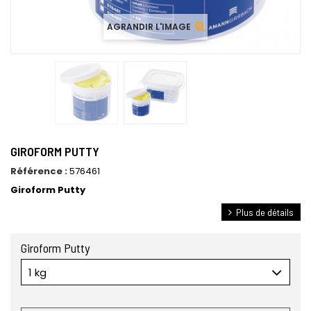
AGRANDIR L'IMAGE
GIROFORM PUTTY
Référence :
576461
Giroform Putty
Plus de détails
Giroform Putty
1 kg