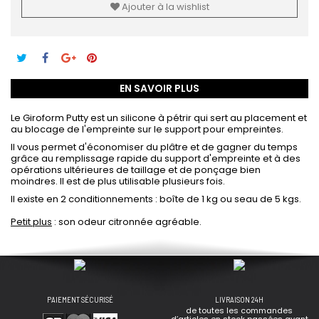
Ajouter à la wishlist
EN SAVOIR PLUS
Le Giroform Putty est un silicone à pétrir qui sert au placement et
au blocage de l'empreinte sur le support pour empreintes.
Il vous permet d'économiser du plâtre et de gagner du temps
grâce au remplissage rapide du support d'empreinte et à des
opérations ultérieures de taillage et de ponçage bien
moindres. Il est de plus utilisable plusieurs fois.
Il existe en 2 conditionnements : boîte de 1 kg ou seau de 5 kgs.
Petit plus
: son odeur citronnée agréable.
PAIEMENT SÉCURISÉ
LIVRAISON 24H
de toutes les commandes