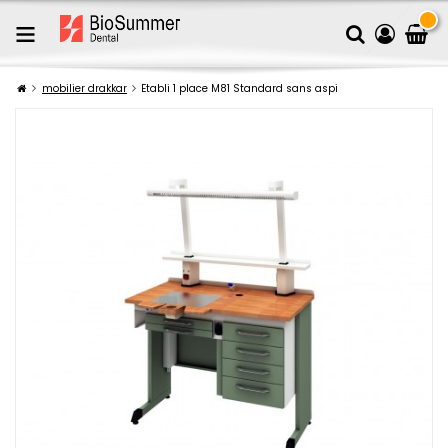
mobilier drakkar
Etabli 1 place M81 Standard sans aspi