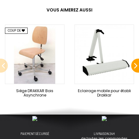
VOUS AIMEREZ AUSSI
COUP DE
Siège DRAKKAR Bois
Eclairage mobile pour établi
Asynchrone
Drakkar
PAIEMENT SÉCURISÉ
LIVRAISON 24H
de toutes les commandes