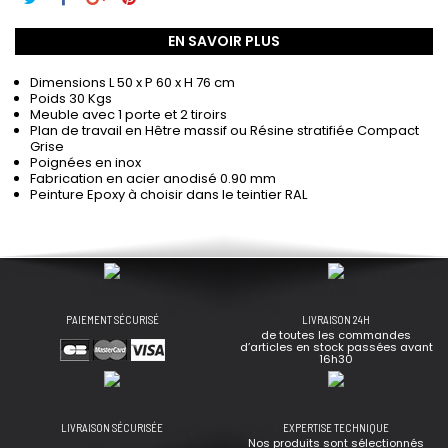
EN SAVOIR PLUS
Dimensions L 50 x P 60 x H 76 cm
Poids 30 Kgs
Meuble avec 1 porte et 2 tiroirs
Plan de travail en Hêtre massif ou Résine stratifiée Compact
Grise
Poignées en inox
Fabrication en acier anodisé 0.90 mm
Peinture Epoxy à choisir dans le teintier RAL
PAIEMENT SÉCURISÉ
LIVRAISON 24H
de toutes les commandes
d’articles en stock passées avant
16h30
LIVRAISON SÉCURISÉE
EXPERTISE TECHNIQUE
Nos produits sont sélectionnés