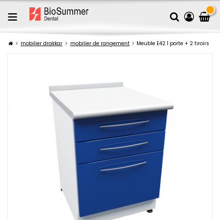
mobilier drakkar
mobilier de rangement
Meuble E42 1 porte + 2 tiroirs