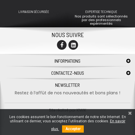
LIVRAISON SÉCURISÉE
EXPERTISE TECHNIQUE
Nos produits sont sélectionnés
par des professionnels
expérimentés
NOUS SUIVRE
INFORMATIONS
CONTACTEZ-NOUS
NEWSLETTER
Restez à l’affût de nos nouveautés et bons plans !
Site réalisé par
KIWIK
Les cookies assurent le bon fonctionnement de notre site Internet. En
utilisant ce dernier, vous acceptez l'utilisation des cookies.
En savoir
plus.
Accepter