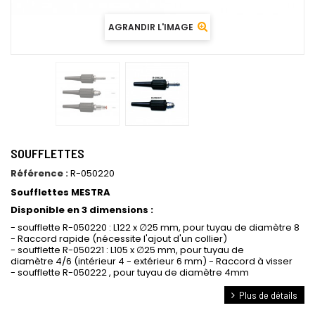
AGRANDIR L'IMAGE
SOUFFLETTES
Référence :
R-050220
Soufflettes MESTRA
Disponible en 3 dimensions
:
- soufflette R-050220 : L122 x ∅25 mm, pour tuyau de diamètre 8
- Raccord rapide (nécessite l'ajout d'un collier)
- soufflette R-050221 : L105 x ∅25 mm, pour tuyau de
diamètre 4/6 (intérieur 4 - extérieur 6 mm) - Raccord à visser
- soufflette R-050222 , pour tuyau de diamètre 4mm
Plus de détails