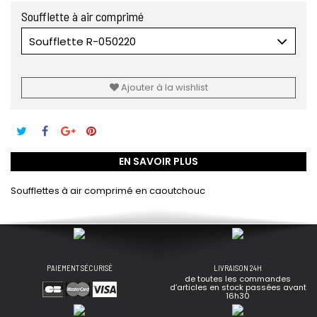
Soufflette à air comprimé
Soufflette R-050220
Ajouter à la wishlist
EN SAVOIR PLUS
Soufflettes à air comprimé en caoutchouc
PAIEMENT SÉCURISÉ
LIVRAISON 24H
de toutes les commandes
d’articles en stock passées avant
16h30