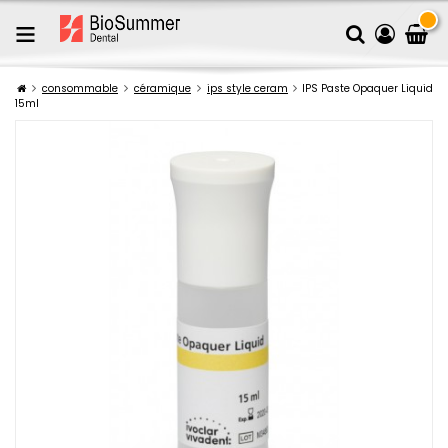
consommable
céramique
ips style ceram
IPS Paste Opaquer Liquid
15ml