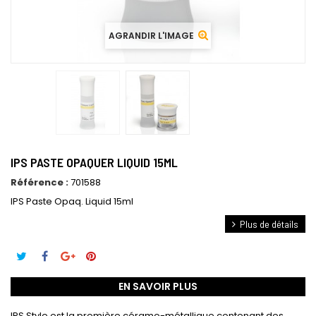
AGRANDIR L'IMAGE
IPS PASTE OPAQUER LIQUID 15ML
Référence :
701588
IPS Paste Opaq. Liquid 15ml
Plus de détails
EN SAVOIR PLUS
IPS Style est la première céramo-métallique contenant des