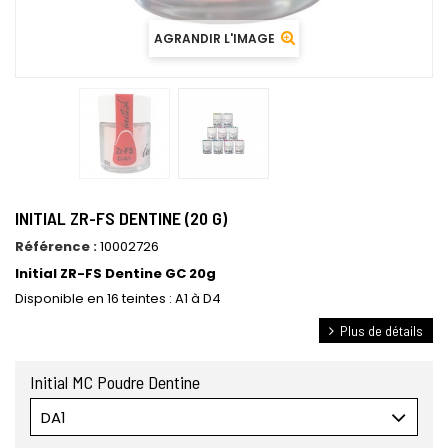
AGRANDIR L'IMAGE
INITIAL ZR-FS DENTINE (20 G)
Référence :
10002726
Initial ZR-FS Dentine GC 20g
Disponible en 16 teintes : A1 à D4
Plus de détails
Initial MC Poudre Dentine
DA1