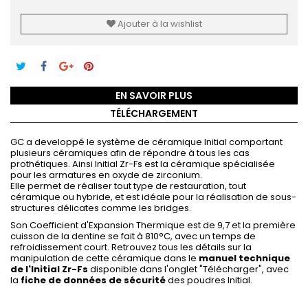
Ajouter à la wishlist
EN SAVOIR PLUS
TÉLÉCHARGEMENT
GC a developpé le système de céramique Initial comportant
plusieurs céramiques afin de répondre à tous les cas
prothétiques. Ainsi Initial Zr-Fs est la céramique spécialisée
pour les armatures en oxyde de zirconium.
Elle permet de réaliser tout type de restauration, tout
céramique ou hybride, et est idéale pour la réalisation de sous-
structures délicates comme les bridges.
Son Coefficient d'Expansion Thermique est de 9,7 et la première
cuisson de la dentine se fait à 810°C, avec un temps de
refroidissement court. Retrouvez tous les détails sur la
manipulation de cette céramique dans le
manuel technique
de l'Initial Zr-Fs
disponible dans l'onglet "Télécharger", avec
la
fiche de données de sécurité
des poudres Initial.