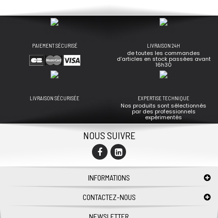
PAIEMENT SÉCURISÉ
LIVRAISON 24H
de toutes les commandes
d’articles en stock passées avant
16h30
LIVRAISON SÉCURISÉE
EXPERTISE TECHNIQUE
Nos produits sont sélectionnés
par des professionnels
expérimentés
NOUS SUIVRE
INFORMATIONS
CONTACTEZ-NOUS
NEWSLETTER