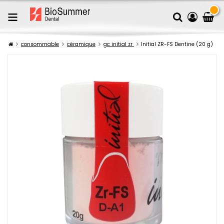
consommable
céramique
gc initial zr
Initial ZR-FS Dentine (20 g)