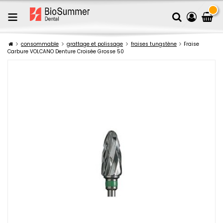
consommable
grattage et polissage
fraises tungstène
Fraise
Carbure VOLCANO Denture Croisée Grosse 50