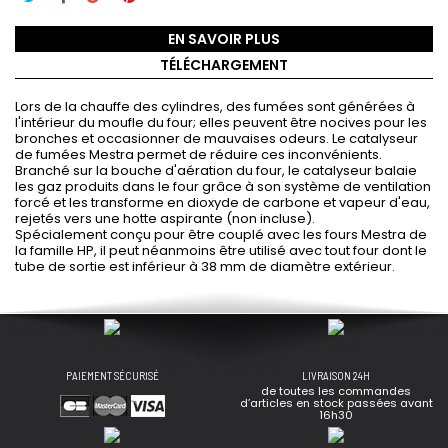
EN SAVOIR PLUS
TÉLÉCHARGEMENT
Lors de la chauffe des cylindres, des fumées sont générées à
l'intérieur du moufle du four; elles peuvent être nocives pour les
bronches et occasionner de mauvaises odeurs. Le catalyseur
de fumées Mestra permet de réduire ces inconvénients.
Branché sur la bouche d'aération du four, le catalyseur balaie
les gaz produits dans le four grâce à son système de ventilation
forcé et les transforme en dioxyde de carbone et vapeur d'eau,
rejetés vers une hotte aspirante (non incluse).
Spécialement conçu pour être couplé avec les fours Mestra de
la famille HP, il peut néanmoins être utilisé avec tout four dont le
tube de sortie est inférieur à 38 mm de diamètre extérieur.
PAIEMENT SÉCURISÉ
LIVRAISON 24H
de toutes les commandes
d’articles en stock passées avant
16h30