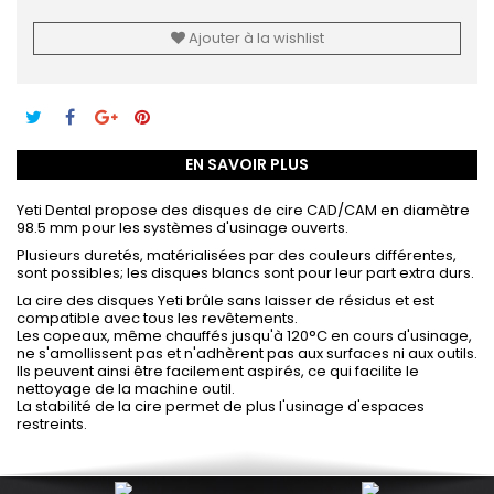
Ajouter à la wishlist
EN SAVOIR PLUS
Yeti Dental propose des disques de cire CAD/CAM en diamètre
98.5 mm pour les systèmes d'usinage ouverts.
Plusieurs duretés, matérialisées par des couleurs différentes,
sont possibles; les disques blancs sont pour leur part extra durs.
La cire des disques Yeti brûle sans laisser de résidus et est
compatible avec tous les revêtements.
Les copeaux, même chauffés jusqu'à 120°C en cours d'usinage,
ne s'amollissent pas et n'adhèrent pas aux surfaces ni aux outils.
Ils peuvent ainsi être facilement aspirés, ce qui facilite le
nettoyage de la machine outil.
La stabilité de la cire permet de plus l'usinage d'espaces
restreints.