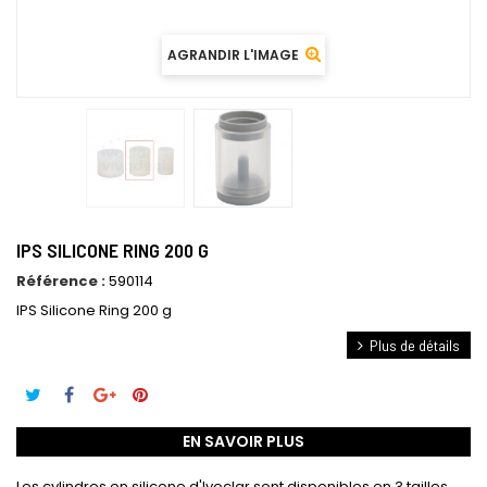
AGRANDIR L'IMAGE
IPS SILICONE RING 200 G
Référence :
590114
IPS Silicone Ring 200 g
Plus de détails
EN SAVOIR PLUS
Les cylindres en silicone d'Ivoclar sont disponibles en 3 tailles