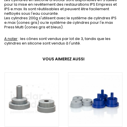
pour la mise en revêtement des restaurations IPS Empress et
IPS e.max. Ils sont réutilisables et peuvent être facilement
nettoyés sous l'eau courante.
Les cylindres 200g s'utilisent avec le système de cylindres IPS
e.max (cones gris) ou le système de cylindres pour l'e.max
Press Multi (cones gris et bleus).
A note
r
: les cônes sont vendus par lot de 3, tandis que les
cylindres en silicone sont vendus à l'unité.
VOUS AIMEREZ AUSSI