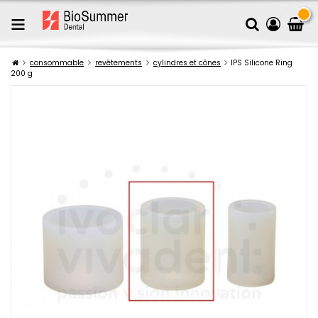
consommable
revêtements
cylindres et cônes
IPS Silicone Ring
200 g