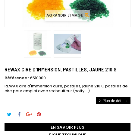
AGRANDIR L'IMAGE
REWAX CIRE D'IMMERSION, PASTILLES, JAUNE 210 G
Référence :
6510000
REWAX cire d'immersion dure, pastilles, jaune 210 G pastilles de
cire pour emploi avec rechauffeur (hotty ...)
Plus de détails
EN SAVOIR PLUS