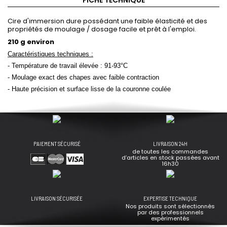
FICHE TECHNIQUE
Cire d'immersion dure possédant une faible élasticité et des
propriétés de moulage / dosage facile et prêt à l'emploi.
210 g environ
Caractéristiques techniques :
- Température de travail élevée : 91-93°C
- Moulage exact des chapes avec faible contraction
- Haute précision et surface lisse de la couronne coulée
PAIEMENT SÉCURISÉ
LIVRAISON 24H
de toutes les commandes
d’articles en stock passées avant
16h30
LIVRAISON SÉCURISÉE
EXPERTISE TECHNIQUE
Nos produits sont sélectionnés
par des professionnels
expérimentés