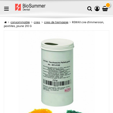
consommable
cires
cires de trempage
REWAX cire d'immersion,
pastilles, jaune 210 G