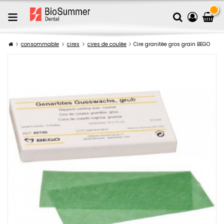
consommable
cires
cires de coulée
Cire granitée gros grain BEGO