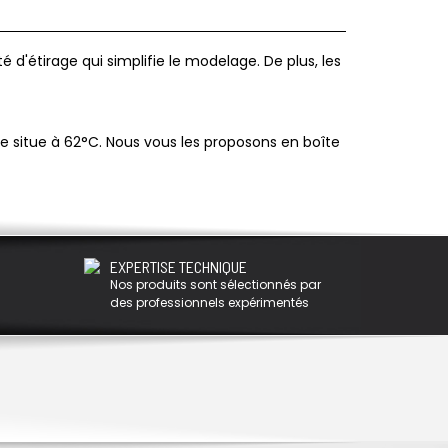
d'étirage qui simplifie le modelage. De plus, les
 se situe à 62°C. Nous vous les proposons en boîte
EXPERTISE TECHNIQUE
Nos produits sont sélectionnés par
des professionnels expérimentés