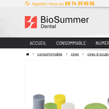
Appelez-nous au
09 74 35 55 55
ACCUEIL
CONSOMMABLE
NUMER
consommable
cires
cires à sculp