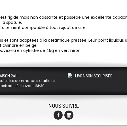
 est rigide mais non cassante et possède une excellente capacité 
 la spatule.
aitement compatible à tout rajout de cire.
dus et sont adaptées à la céramique pressée. Leur point liquidus
 cylindre en beige.
rouvez-la en cylindre de 45g en vert néon.
AISON 24H
LIVRAISON SÉCURISÉE
outes les commandes d’articles
tock passées avant 16h30
NOUS SUIVRE