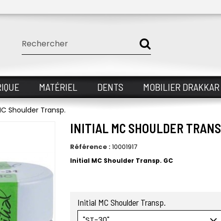
IQUE
MATÉRIEL
DENTS
MOBILIER DRAKKAR
 MC Shoulder Transp.
INITIAL MC SHOULDER TRANS
Référence :
10001917
Initial MC Shoulder Transp. GC
Initial MC Shoulder Transp.
"ST-30"