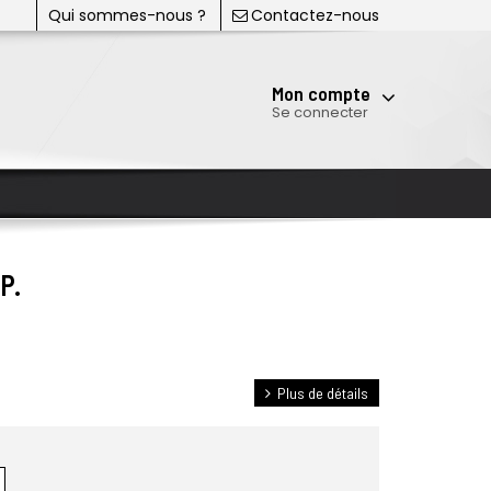
Qui sommes-nous ?
Contactez-nous
Mon compte
Se connecter
P.
Plus de détails