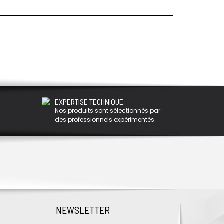
EXPERTISE TECHNIQUE
Nos produits sont sélectionnés par
des professionnels expérimentés
NEWSLETTER