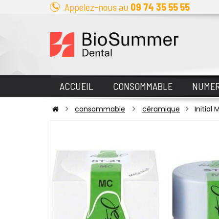
Appelez-nous au
09 74 35 55 55
ACCUEIL
CONSOMMABLE
NUMER
consommable
céramique
Initial