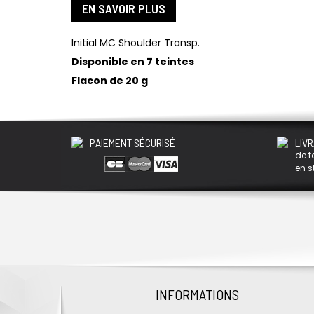
EN SAVOIR PLUS
Initial MC Shoulder Transp.
Disponible en 7 teintes
Flacon de 20 g
PAIEMENT SÉCURISÉ
LIVR
de t
en s
INFORMATIONS