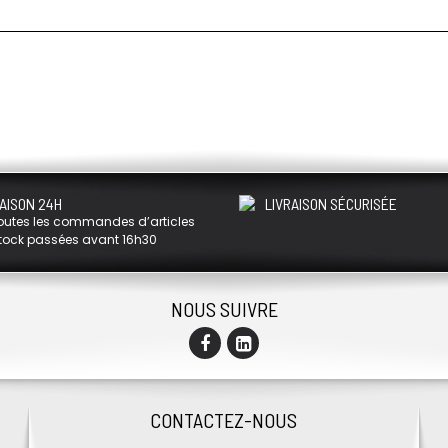
AISON 24H
LIVRAISON SÉCURISÉE
outes les commandes d’articles
tock passées avant 16h30
NOUS SUIVRE
CONTACTEZ-NOUS