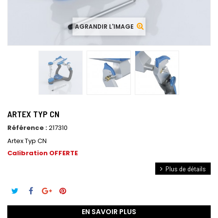
AGRANDIR L'IMAGE
ARTEX TYP CN
Référence :
217310
Artex Typ CN
Calibration OFFERTE
Plus de détails
EN SAVOIR PLUS