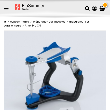
consommable
préparation des modéles
articulateurs et
paralléliseurs
Artex Typ CN