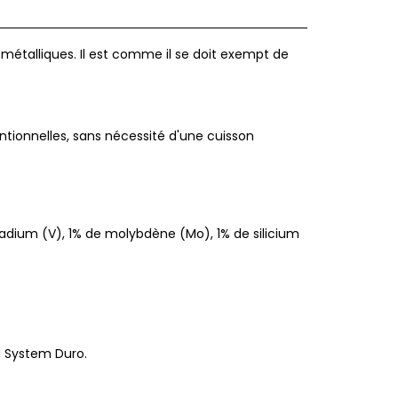
métalliques. Il est comme il se doit exempt de
tionnelles, sans nécessité d'une cuisson
adium (V), 1% de molybdène (Mo), 1% de silicium
 System Duro.