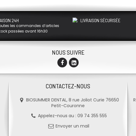
AISON 24H
LIVRAISON SÉCURISÉE
outes les commandes d’articles
tock passées avant 16h30
NOUS SUIVRE
CONTACTEZ-NOUS
BIOSUMMER DENTAL, 8 rue Joliot Curie 76650
R
Petit-Couronne
Appelez-nous au :
09 74 355 555
Envoyer un mail