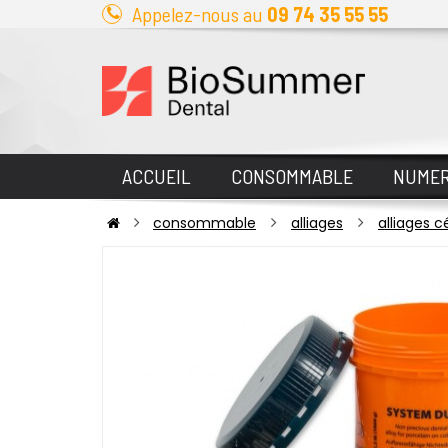
Appelez-nous au
09 74 35 55 55
ACCUEIL
CONSOMMABLE
NUMER
consommable
alliages
alliages 