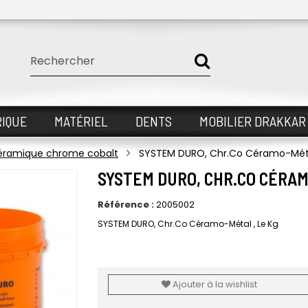
IQUE
MATÉRIEL
DENTS
MOBILIER DRAKKAR
céramique chrome cobalt
SYSTEM DURO, Chr.Co Céramo-Métal
SYSTEM DURO, CHR.CO CÉRAM
Référence :
2005002
SYSTEM DURO, Chr.Co Céramo-Métal , Le Kg
Ajouter à la wishlist