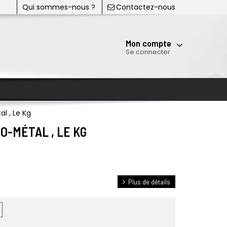
Qui sommes-nous ?
Contactez-nous
Mon compte
Se connecter
 , Le Kg
O-MÉTAL , LE KG
Plus de détails