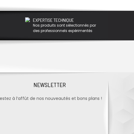
EXPERTISE TECHNIQUE
Nos produits sont sélectionnés par
des professionnels expérimentés
NEWSLETTER
estez à l’affût de nos nouveautés et bons plans !