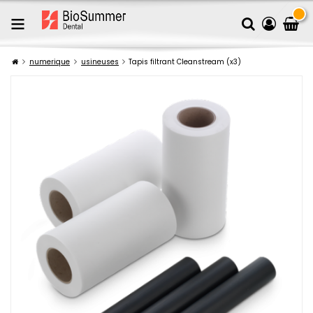
numerique
usineuses
Tapis filtrant Cleanstream (x3)