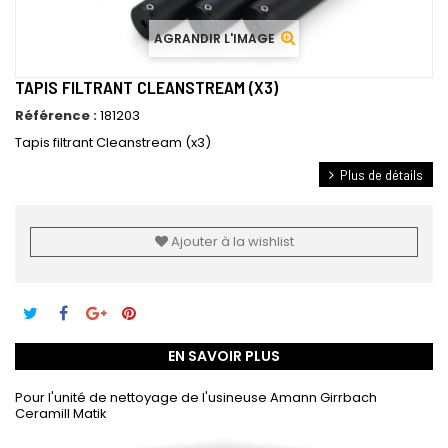
AGRANDIR L'IMAGE
TAPIS FILTRANT CLEANSTREAM (X3)
Référence :
181203
Tapis filtrant Cleanstream (x3)
Plus de détails
Ajouter à la wishlist
EN SAVOIR PLUS
Pour l'unité de nettoyage de l'usineuse Amann Girrbach
Ceramill Matik