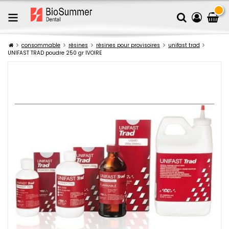
consommable
résines
résines pour provisoires
unifast trad
UNIFAST TRAD poudre 250 gr IVOIRE