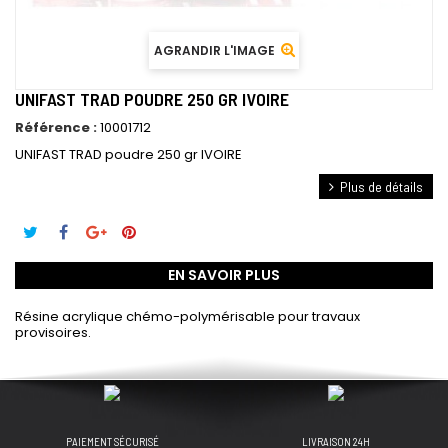
AGRANDIR L'IMAGE
UNIFAST TRAD POUDRE 250 GR IVOIRE
Référence :
10001712
UNIFAST TRAD poudre 250 gr IVOIRE
Plus de détails
EN SAVOIR PLUS
Résine acrylique chémo-polymérisable pour travaux
provisoires.
PAIEMENT SÉCURISÉ
LIVRAISON 24H