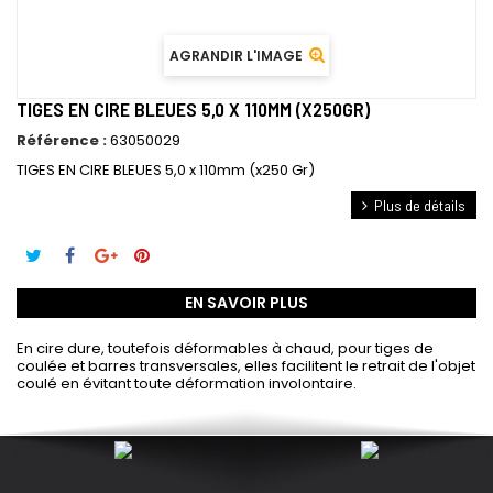
AGRANDIR L'IMAGE
TIGES EN CIRE BLEUES 5,0 X 110MM (X250GR)
Référence :
63050029
TIGES EN CIRE BLEUES 5,0 x 110mm (x250 Gr)
Plus de détails
EN SAVOIR PLUS
En cire dure, toutefois déformables à chaud, pour tiges de
coulée et barres transversales, elles facilitent le retrait de l'objet
coulé en évitant toute déformation involontaire.