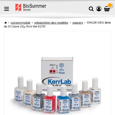
consommable
préparation des modéles
spacers
SPACER GRIS Belle
de St Claire 20µ 15ml Ref 62751