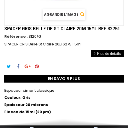
AGRANDIR L'IMAGE
SPACER GRIS BELLE DE ST CLAIRE 20Μ 15ML REF 62751
Référence :
3120/G
SPACER GRIS Belle St Claire 20µ 62751 15ml
Plus de détails
EN SAVOIR PLUS
Espaceur ciment classique
Couleur: Gris
Epaisseur 20 microns
Flacon de 15ml (20 μm)