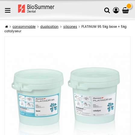
consommable
duplication
silicones
PLATINUM 95 5kg base + 5kg
catalyseur