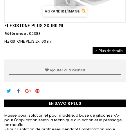
AGRANDIR L'IMAGE
FLEXISTONE PLUS 2X 160 ML
Référence :
02383
FLEXISTONE PLUS 2x 160 ml
Plus de détails
Ajouter à la wishlist
EN SAVOIR PLUS
Masse pour isolation et pour modèle, à base de silicones «A»
pour l'application selon la technique à injection et le pressage
en moufle
- Pour l'isolation de prothèses pendant l'implantation; isole