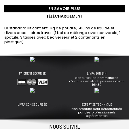
EN SAVOIR PLUS
TÉLÉCHARGEMENT
Le standard kit contient 1 kg de poudre, 500 ml de liquide et
divers accessoires travail (1 bol de mélange avec couvercle, 1
spatule, 3 tasses avec bec verseur et 2 contenants en
plastique).
PAIEMENT SÉCURISÉ
LIVRAISON 24H
de toutes les commandes
d’articles en stock passées avant
16h30
LIVRAISON SÉCURISÉE
EXPERTISE TECHNIQUE
Nos produits sont sélectionnés
par des professionnels
expérimentés
NOUS SUIVRE