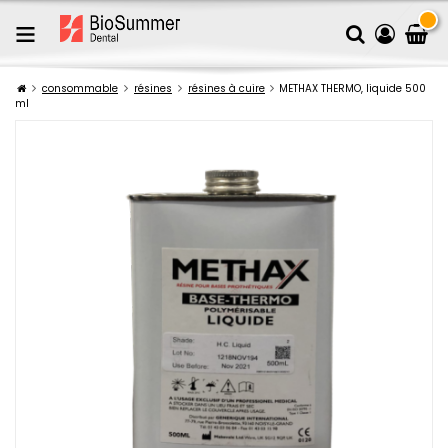
consommable
résines
résines à cuire
METHAX THERMO, liquide 500
ml