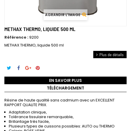
AGRANDIR L'IMAGE
METHAX THERMO, LIQUIDE 500 ML
Référence :
9200
METHAX THERMO, liquide 500 ml
Plus de détails
EN SAVOIR PLUS
TÉLÉCHARGEMENT
Résine de haute qualité sans cadmium avec un EXCELLENT
RAPPORT QUALITE PRIX.
Adaptation clinique,
Tolérance tissulaire remarquable,
Brillantage très facile,
Plusieurs types de cuissons possibles: AUTO ou THERMO
Coloris: ROSE VEINE