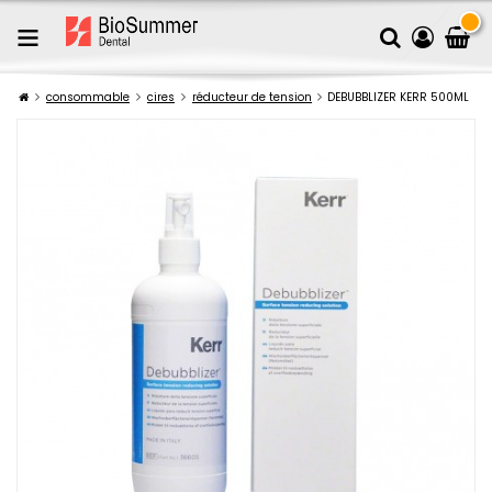
consommable
cires
réducteur de tension
DEBUBBLIZER KERR 500ML