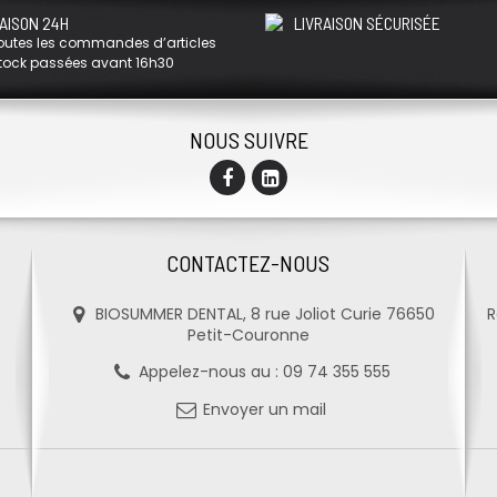
AISON 24H
LIVRAISON SÉCURISÉE
outes les commandes d’articles
tock passées avant 16h30
NOUS SUIVRE
CONTACTEZ-NOUS
BIOSUMMER DENTAL, 8 rue Joliot Curie 76650
R
Petit-Couronne
Appelez-nous au :
09 74 355 555
Envoyer un mail