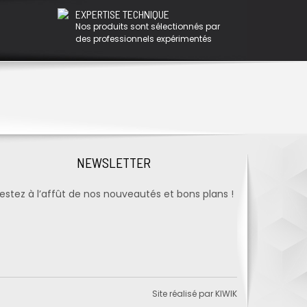
EXPERTISE TECHNIQUE
Nos produits sont sélectionnés par
des professionnels expérimentés
NEWSLETTER
estez à l’affût de nos nouveautés et bons plans !
Site réalisé par
KIWIK