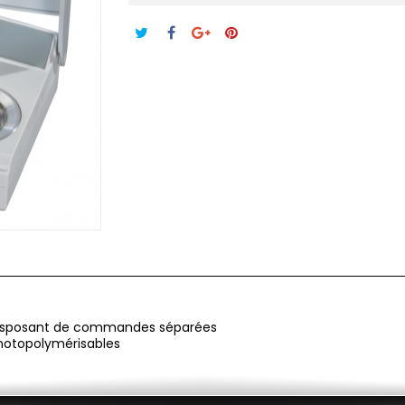
e disposant de commandes séparées
 photopolymérisables