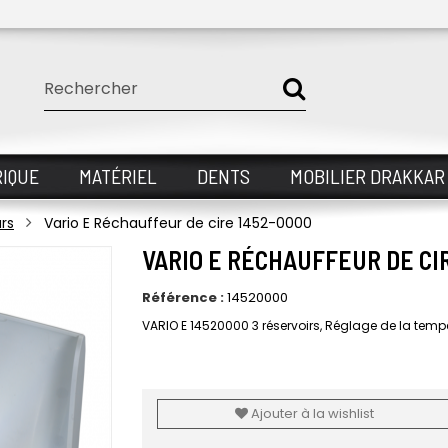
IQUE
MATÉRIEL
DENTS
MOBILIER DRAKKAR
urs
Vario E Réchauffeur de cire 1452-0000
VARIO E RÉCHAUFFEUR DE CI
Référence :
14520000
VARIO E 14520000 3 réservoirs, Réglage de la temp
Ajouter à la wishlist