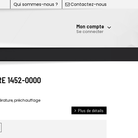
Qui sommes-nous ?
Contactez-nous
Mon compte
Se connecter
RE 1452-0000
érature, préchauffage
Plus de détails