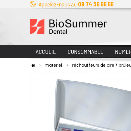
Appelez-nous au
09 74 35 55 55
ACCUEIL
CONSOMMABLE
NUMER
matériel
réchauffeurs de cire / brûle