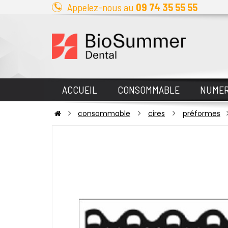
Appelez-nous au
09 74 35 55 55
ACCUEIL
CONSOMMABLE
NUMER
consommable
cires
préformes