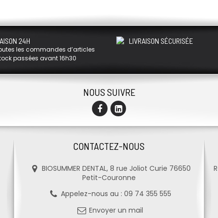
AISON 24H
LIVRAISON SÉCURISÉE
outes les commandes d’articles
tock passées avant 16h30
NOUS SUIVRE
CONTACTEZ-NOUS
BIOSUMMER DENTAL, 8 rue Joliot Curie 76650
R
Petit-Couronne
Appelez-nous au :
09 74 355 555
Envoyer un mail