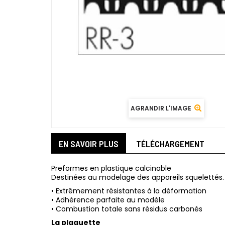
AGRANDIR L'IMAGE
EN SAVOIR PLUS
TÉLÉCHARGEMENT
Preformes en plastique calcinable
Destinées au modelage des appareils squelettés.
• Extrêmement résistantes à la déformation
• Adhérence parfaite au modèle
• Combustion totale sans résidus carbonés
La plaquette