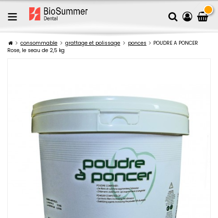
consommable
grattage et polissage
ponces
POUDRE A PONCER
Rose, le seau de 2,5 kg