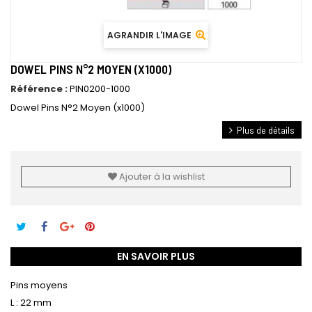
AGRANDIR L'IMAGE
DOWEL PINS N°2 MOYEN (X1000)
Référence :
PIN0200-1000
Dowel Pins N°2 Moyen (x1000)
Plus de détails
Ajouter à la wishlist
EN SAVOIR PLUS
Pins moyens
L : 22 mm