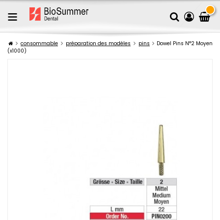
consommable
préparation des modéles
pins
Dowel Pins N°2 Moyen
(x1000)