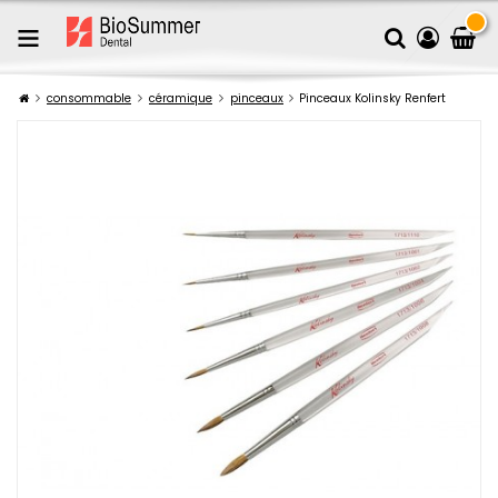
consommable
céramique
pinceaux
Pinceaux Kolinsky Renfert