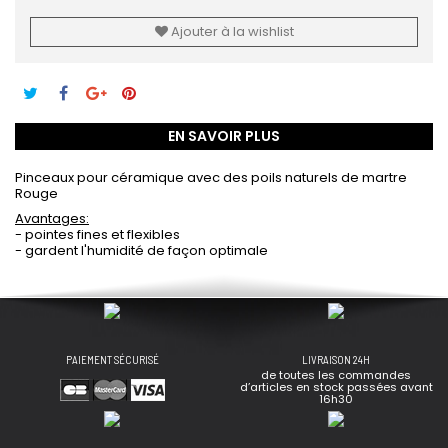
Ajouter à la wishlist
EN SAVOIR PLUS
Pinceaux pour céramique avec des poils naturels de martre
Rouge
Avantages:
- pointes fines et flexibles
- gardent l'humidité de façon optimale
PAIEMENT SÉCURISÉ
LIVRAISON 24H
de toutes les commandes
d’articles en stock passées avant
16h30