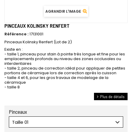
AGRANDIR L'IMAGE
PINCEAUX KOLINSKY RENFERT
Référence :
17131001
Pinceaux Kolinsky Renfert (Lot de 2)
Existe en :
- taille 1, pinceau pour stain à pointe très longue et fine pour les
emplacements profonds au niveau des zones occlusales ou
interdentaires
- taille 2, pinceau de correction idéal pour appliquer de petites
portions de céramique lors de correction après la cuisson
- taille 4 et 6, pour les gros travaux de modelage de la
céramique
- taille 8
Plus de détails
Pinceaux
Taille 01