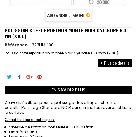
AGRANDIR L'IMAGE
POLISSOIR STEELPROFI NON MONTÉ NOIR CYLINDRE 6.0
MM (X100)
Référence :
1323UM-100
Polissoir Steelprofi non monté Noir Cylindre 6.0 mm (x100)
Plus de détails
EN SAVOIR PLUS
Crayons flexibles pour le polissage des alliages chromes
cobalts. Polissage Standard NOIR qui élimine les rayures et lisse
la surface
Caractéristiques techniques:
Vitesse de rotation conseillée: 10 000 t/mn
Diamètre: 060
Longueur: 22 mm