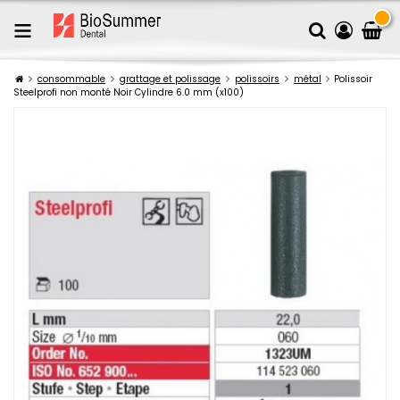
consommable
grattage et polissage
polissoirs
métal
Polissoir
Steelprofi non monté Noir Cylindre 6.0 mm (x100)