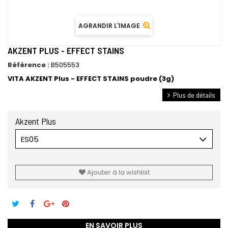
AGRANDIR L'IMAGE
AKZENT PLUS - EFFECT STAINS
Référence :
B505553
VITA AKZENT Plus - EFFECT STAINS poudre (3g)
Plus de détails
Akzent Plus
ES05
Ajouter à la wishlist
EN SAVOIR PLUS