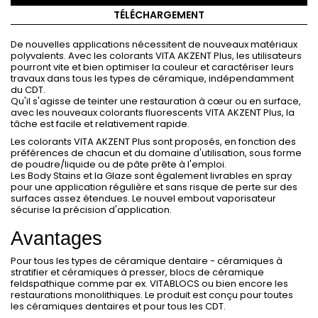
TÉLÉCHARGEMENT
De nouvelles applications nécessitent de nouveaux matériaux
polyvalents. Avec les colorants VITA AKZENT Plus, les utilisateurs
pourront vite et bien optimiser la couleur et caractériser leurs
travaux dans tous les types de céramique, indépendamment
du CDT.
Qu'il s'agisse de teinter une restauration à cœur ou en surface,
avec les nouveaux colorants fluorescents VITA AKZENT Plus, la
tâche est facile et relativement rapide.
Les colorants VITA AKZENT Plus sont proposés, en fonction des
préférences de chacun et du domaine d'utilisation, sous forme
de poudre/liquide ou de pâte prête à l'emploi.
Les Body Stains et la Glaze sont également livrables en spray
pour une application régulière et sans risque de perte sur des
surfaces assez étendues. Le nouvel embout vaporisateur
sécurise la précision d'application.
Avantages
Pour tous les types de céramique dentaire - céramiques à
stratifier et céramiques à presser, blocs de céramique
feldspathique comme par ex. VITABLOCS ou bien encore les
restaurations monolithiques. Le produit est conçu pour toutes
les céramiques dentaires et pour tous les CDT.