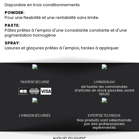
Disponible en trois conditionnements
POWDER:
Pour une flexibilité et une rentabilité sans limite.
PASTE:
Pâtes prêtes à l'emploi d'une consistante constante et d'une
pigmentation homogène.
SPRAY:
Lasures et glaçures prêtes à l'emploi, faciles à appliquer.
PAIEMENT SÉCURISÉ
LIVRAISON 24H
de toutes les commandes
d’articles en stock passées avant
16h30
LIVRAISON SÉCURISÉE
EXPERTISE TECHNIQUE
Nos produits sont sélectionnés
par des professionnels
expérimentés