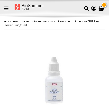
consommable
céramique
maquillants céramique
AKZENT Plus
Powder Fluid,20ml