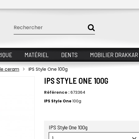
IQUE
MATÉRIEL
DENTS
MOBILIER DRAKKAR
yle ceram
IPS Style One 100g
IPS STYLE ONE 100G
Référence :
673364
IPS Style One
100g
IPS Style One 100g
1