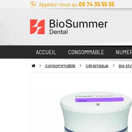
Appelez-nous au
09 74 35 55 55
ACCUEIL
CONSOMMABLE
NUMER
consommable
céramique
ips st