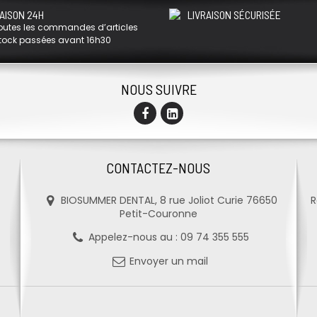
AISON 24H
LIVRAISON SÉCURISÉE
outes les commandes d’articles
tock passées avant 16h30
NOUS SUIVRE
CONTACTEZ-NOUS
BIOSUMMER DENTAL, 8 rue Joliot Curie 76650
R
Petit-Couronne
Appelez-nous au :
09 74 355 555
Envoyer un mail