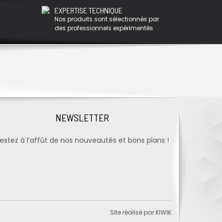
EXPERTISE TECHNIQUE
Nos produits sont sélectionnés par
des professionnels expérimentés
NEWSLETTER
estez à l’affût de nos nouveautés et bons plans !
Site réalisé par
KIWIK