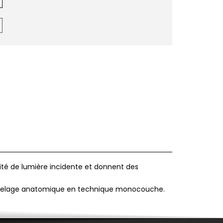
ité de lumière incidente et donnent des
 modelage anatomique en technique monocouche.