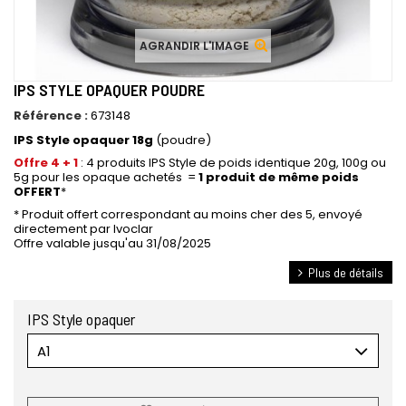
AGRANDIR L'IMAGE
IPS STYLE OPAQUER POUDRE
Référence :
673148
IPS Style opaquer 18g
(poudre)
Offre 4 + 1
: 4 produits IPS Style de poids identique 20g, 100g ou
5g pour les opaque achetés =
1 produit de même poids
OFFERT
*
* Produit offert correspondant au moins cher des 5, envoyé
directement par Ivoclar
Offre valable jusqu'au 31/08/2025
Plus de détails
IPS Style opaquer
A1