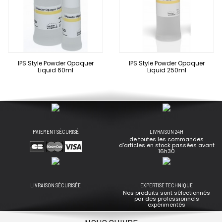
IPS Style Powder Opaquer
IPS Style Powder Opaquer
Liquid 60ml
Liquid 250ml
PAIEMENT SÉCURISÉ
LIVRAISON 24H
de toutes les commandes
d’articles en stock passées avant
16h30
LIVRAISON SÉCURISÉE
EXPERTISE TECHNIQUE
Nos produits sont sélectionnés
par des professionnels
expérimentés