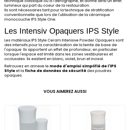
technique classique ou à l'aérographe, et donne ainsi un effet
lumineux qui part du coeur de la restauration.
Ils sont nécessaires tant pour la technique de stratification
conventionnelle que lors de l'utilisation de la céramique
monocouche IPS Style One.
Les Intensiv Opaquers IPS Style
Les matériaux IPS Style Ceram Intensive Powder Opaquers sont
des intensifs pour la caractérisation de la teinte de base de
l'opaque. Ils apportent un effet de profondeur, en particulier
lorsque l'espace est limité dans les zones vestibulaires et
occlusales. Ils existent en blanc, violet, brun et incisal.
Retrouvez en annexe le
mode d'emploi simplifié de l'IPS
Style
et la
fiche de données de sécurité
des poudres
opaques.
VOUS AIMEREZ AUSSI