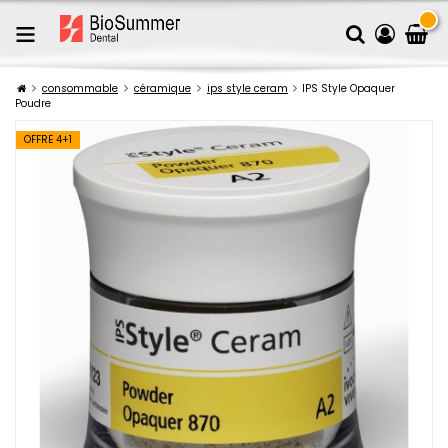
consommable
céramique
ips style ceram
IPS Style Opaquer
Poudre
OFFRE 4+1