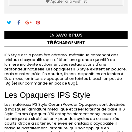
Ajouter à la wishlist
EN SAVOIR PLUS
TÉLÉCHARGEMENT
IPS Style est la première céramo-métallique contenant des
cristaux d'oxyapatite, qui reflètent une grande quantité de
lumière incidente et donnent des restaurations d'une
profondeur naturelle. Les opaquers IPS Style existent en poudre,
mais aussi en pâte. En poudre, ils sont disponibles en teintes A-
D, en rose, en intensiv opaquer et en teintes bleach en pot de
18g (et sur commande en pot de 80g).
Les Opaquers IPS Style
Les matériaux IPS Style Ceram Powder Opaquers sont destinés
à masquer l'armature métallique et créer la teinte de base. IPS
Style Ceram Opaquer 870 est spécialement conçu pour la
technique de stratification - pour des cycles de cuisson très
courts. Grâce à sa teneur élevée en cristaux d'oxyapatite, il
masque parfaitement l'armature, qu'il soit appliqué en