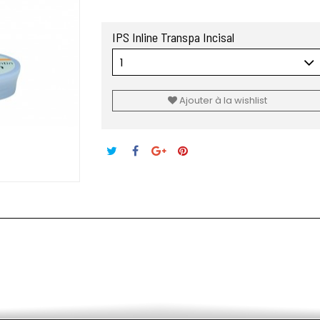
IPS Inline Transpa Incisal
1
Ajouter à la wishlist