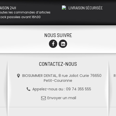
AISON 24H
LIVRAISON SÉCURISÉE
outes les commandes d’articles
tock passées avant 16h30
NOUS SUIVRE
CONTACTEZ-NOUS
BIOSUMMER DENTAL, 8 rue Joliot Curie 76650
R
Petit-Couronne
Appelez-nous au :
09 74 355 555
Envoyer un mail