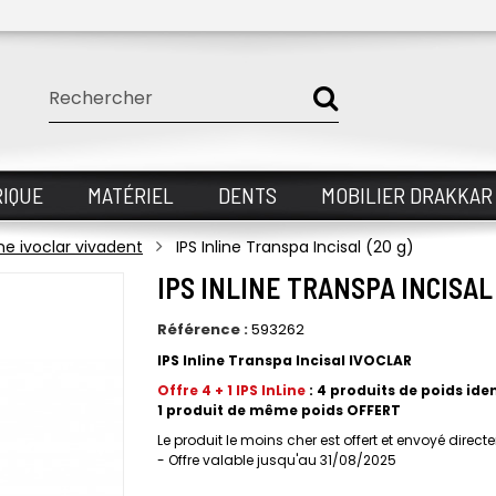
IQUE
MATÉRIEL
DENTS
MOBILIER DRAKKAR
line ivoclar vivadent
IPS Inline Transpa Incisal (20 g)
IPS INLINE TRANSPA INCISAL 
Référence :
593262
IPS Inline Transpa Incisal IVOCLAR
Offre 4 + 1 IPS InLine
: 4 produits
de poids ide
1 produit
de même poids OFFERT
Le produit le moins cher est offert et envoyé direc
- Offre valable jusqu'au 31/08/2025