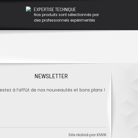
EXPERTISE TECHNIQUE
Nos produits sont sélectionnés par
des professionnels expérimentés
NEWSLETTER
estez à l’affût de nos nouveautés et bons plans !
Site réalisé par
KIWIK