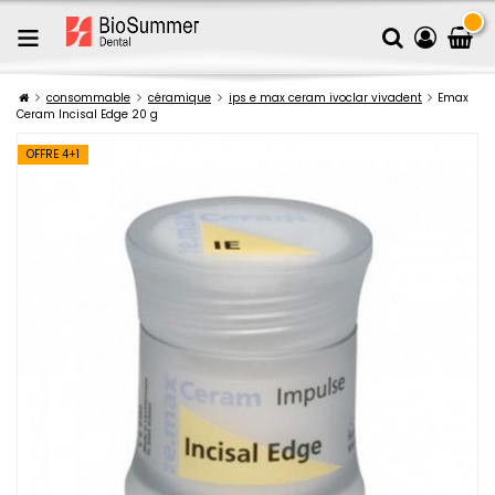
consommable
céramique
ips e max ceram ivoclar vivadent
Emax
Ceram Incisal Edge 20 g
OFFRE 4+1