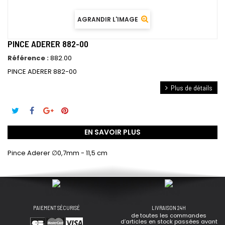
AGRANDIR L'IMAGE
PINCE ADERER 882-00
Référence :
882.00
PINCE ADERER 882-00
Plus de détails
EN SAVOIR PLUS
Pince Aderer ∅0,7mm - 11,5 cm
PAIEMENT SÉCURISÉ
LIVRAISON 24H
de toutes les commandes
d’articles en stock passées avant