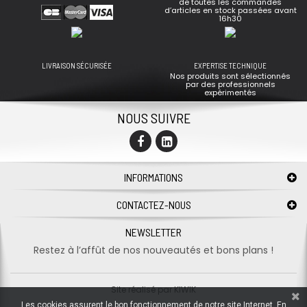
de toutes les commandes
d’articles en stock passées avant
16h30
LIVRAISON SÉCURISÉE
EXPERTISE TECHNIQUE
Nos produits sont sélectionnés
par des professionnels
expérimentés
NOUS SUIVRE
INFORMATIONS
CONTACTEZ-NOUS
NEWSLETTER
Restez à l’affût de nos nouveautés et bons plans !
Site réalisé par
KIWIK
Les cookies assurent le bon fonctionnement de notre site Internet. En