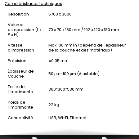
Caractéristiques techniques
:
Résolution
5760 x 3600
Volume
d'impression (L x
70 x 70 x 180 mm / 192 x 120 x 180 mm
P x H)
Vitesse
Max 100 mm/h (dépend de l'épaisseur
d'impression
de la couche et des matériaux)
Précision
±0.05 mm
Épaisseur de
50 μm~100 μm (Ajustable)
Couche
Taille de
360*360*530 mm
l'imprimante
Poids de
22 kg
l'imprimante
Connectivité
USB, Wi-Fi, Ethernet