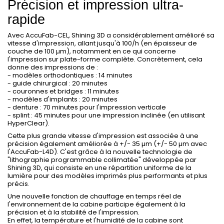
Précision et impression ultra-
rapide
Avec AccuFab-CEL, Shining 3D a considérablement amélioré sa
vitesse d'impression, allant jusqu'à 100/h (en épaisseur de
couche de 100 µm), notamment en ce qui concerne
l'impression sur plate-forme complète. Concrètement, cela
donne des impressions de :
- modèles orthodontiques : 14 minutes
- guide chirurgical : 20 minutes
- couronnes et bridges : 11 minutes
- modèles d'implants : 20 minutes
- denture : 70 minutes pour l'impression verticale
- splint : 45 minutes pour une impression inclinée (en utilisant
HyperClear).
Cette plus grande vitesse d'impression est associée à une
précision également améliorée à +/- 35 µm (+/- 50 µm avec
l'AccuFab-L4D). C'est grâce à la nouvelle technologie de
"lithographie programmable collimatée" développée par
Shining 3D, qui consiste en une répartition uniforme de la
lumière pour des modèles imprimés plus performants et plus
précis.
Une nouvelle fonction de chauffage en temps réel de
l'environnement de la cabine participe également à la
précision et à la stabilité de l'impression.
En effet, la température et l'humidité de la cabine sont