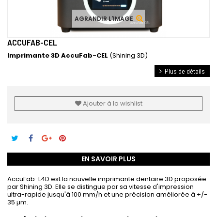
AGRANDIR L'IMAGE
ACCUFAB-CEL
Imprimante 3D AccuFab-CEL
(Shining 3D)
Plus de détails
Ajouter à la wishlist
EN SAVOIR PLUS
AccuFab-L4D est la nouvelle imprimante dentaire 3D proposée
par Shining 3D. Elle se distingue par sa vitesse d'impression
ultra-rapide jusqu'à 100 mm/h et une précision améliorée à +/-
35 µm.